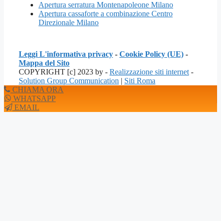
Apertura serratura Montenapoleone Milano
Apertura cassaforte a combinazione Centro
Direzionale Milano
Leggi L'informativa privacy
-
Cookie Policy (UE)
-
Mappa del Sito
COPYRIGHT [c] 2023 by -
Realizzazione siti internet
-
Solution Group Communication
|
Siti Roma
CHIAMA ORA
WHATSAPP
EMAIL