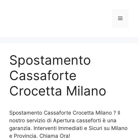
Vai
al
Menu
contenuto
Spostamento
Cassaforte
Crocetta Milano
Spostamento Cassaforte Crocetta Milano ? Il
nostro servizio di Apertura casseforti è una
garanzia. Interventi Immediati e Sicuri su Milano
e Provincia. Chiama Ora!