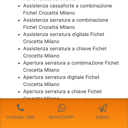
Assistenza cassaforte a combinazione
Fichet Crocetta Milano
​Assistenza serratura​ ​a combinazione
Fichet Crocetta Milano
Assistenza serratura ​digitale Fichet
Crocetta Milano
Assistenza serratura ​a chiave Fichet
Crocetta Milano
​Apertura serratura​ ​a combinazione Fichet
Crocetta Milano
Apertura serratura​ ​digitale Fichet
Crocetta Milano
​Apertura serratura​ ​a chiave Fichet
Crocetta Milano
​Cassaforte Usata Fichet Crocetta Milano
CHIAMA ORA
WHATSAPP
EMAIL