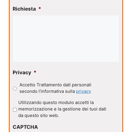
Richiesta
*
Privacy
*
Accetto Trattamento dati personali
secondo l'informativa sulla
privacy
P
Utilizzando questo modulo accetti la
r
memorizzazione e la gestione dei tuoi dati
i
da questo sito web.
v
CAPTCHA
a