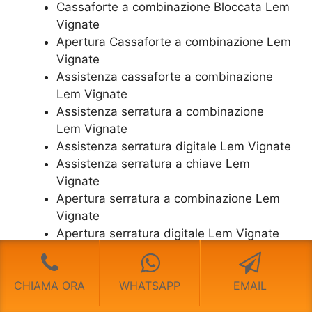
Cassaforte a combinazione Bloccata Lem
Vignate
​Apertura Cassaforte a combinazione Lem
Vignate
Assistenza cassaforte a combinazione
Lem Vignate
​Assistenza serratura​ ​a combinazione
Lem Vignate
Assistenza serratura ​digitale Lem Vignate
Assistenza serratura ​a chiave Lem
Vignate
​Apertura serratura​ ​a combinazione Lem
Vignate
Apertura serratura​ ​digitale Lem Vignate
​Apertura serratura​ ​a chiave Lem Vignate
​Cassaforte Usata Lem Vignate
CHIAMA ORA
WHATSAPP
EMAIL