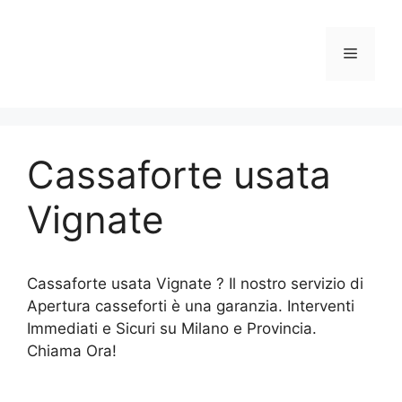
Vai
al
Menu
contenuto
Cassaforte usata
Vignate
Cassaforte usata Vignate ? Il nostro servizio di
Apertura casseforti è una garanzia. Interventi
Immediati e Sicuri su Milano e Provincia.
Chiama Ora!