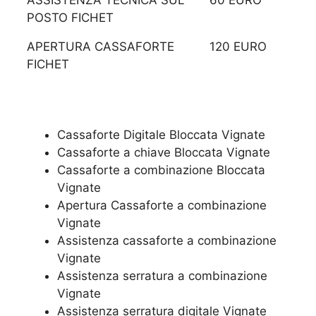
ASSISTENZA TECNICA SUL
60 EURO
POSTO FICHET
APERTURA CASSAFORTE
120 EURO
FICHET
Cassaforte Digitale Bloccata Vignate
Cassaforte a chiave Bloccata Vignate
Cassaforte a combinazione Bloccata
Vignate
​Apertura Cassaforte a combinazione
Vignate
Assistenza cassaforte a combinazione
Vignate
​Assistenza serratura​ ​a combinazione
Vignate
Assistenza serratura ​digitale Vignate