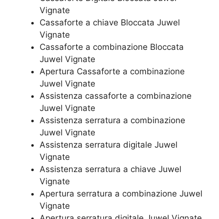
Vignate
Cassaforte a chiave Bloccata Juwel
Vignate
Cassaforte a combinazione Bloccata
Juwel Vignate
​Apertura Cassaforte a combinazione
Juwel Vignate
Assistenza cassaforte a combinazione
Juwel Vignate
​Assistenza serratura​ ​a combinazione
Juwel Vignate
Assistenza serratura ​digitale Juwel
Vignate
Assistenza serratura ​a chiave Juwel
Vignate
​Apertura serratura​ ​a combinazione Juwel
Vignate
Apertura serratura​ ​digitale Juwel Vignate