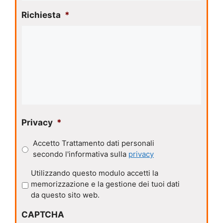
Richiesta
*
Privacy
*
Accetto Trattamento dati personali
secondo l'informativa sulla
privacy
P
Utilizzando questo modulo accetti la
r
memorizzazione e la gestione dei tuoi dati
i
da questo sito web.
v
CAPTCHA
a