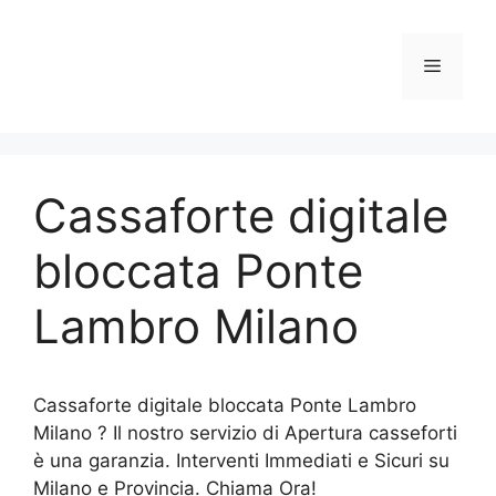
Vai
al
Menu
contenuto
Cassaforte digitale
bloccata Ponte
Lambro Milano
Cassaforte digitale bloccata Ponte Lambro
Milano ? Il nostro servizio di Apertura casseforti
è una garanzia. Interventi Immediati e Sicuri su
Milano e Provincia. Chiama Ora!