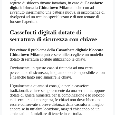
segreto di sblocco rimane invariato, in caso di
Cassaforte
digitale bloccata Chinatown Milano
anche con ad
avvenuto inserimento una batteria nuova, si raccomanda di
rivolgersi ad un tecnico specializzato e di non tentare di
forzare l’apertura.
Casseforti digitali dotate di
serratura di sicurezza con chiave
Per evitare il problema della
Cassaforte digitale bloccata
Chinatown Milano
può essere utile scegliere un modello
dotato di serratura apribile utilizzando le chiavi.
Ovviamente, in questo caso si rinuncia ad una certa
percentuale di sicurezza, in quanto non è impossibile e non
è neanche tanto raro smarrire le chiavi.
Ugualmente a quanto si consiglia per le casseforti
tradizionali, chiuse semplicemente da una serratura, oppure
dotate di ghiera numerica per la combinazione e lo sblocco
e di serratura di emergenza, le chiavi non dovrebbero mai
essere conservate a breve distanza dalla cassaforte, meglio
ancora se in un’altra locazione, magari chiedendo ad un
amico ad un famigliare di tenerle in custodia.