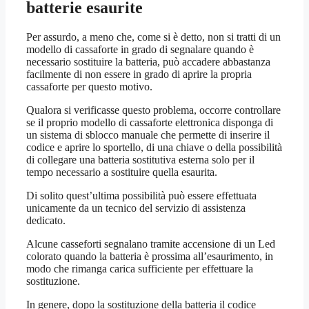
batterie esaurite
Per assurdo, a meno che, come si è detto, non si tratti di un
modello di cassaforte in grado di segnalare quando è
necessario sostituire la batteria, può accadere abbastanza
facilmente di non essere in grado di aprire la propria
cassaforte per questo motivo.
Qualora si verificasse questo problema, occorre controllare
se il proprio modello di cassaforte elettronica disponga di
un sistema di sblocco manuale che permette di inserire il
codice e aprire lo sportello, di una chiave o della possibilità
di collegare una batteria sostitutiva esterna solo per il
tempo necessario a sostituire quella esaurita.
Di solito quest’ultima possibilità può essere effettuata
unicamente da un tecnico del servizio di assistenza
dedicato.
Alcune casseforti segnalano tramite accensione di un Led
colorato quando la batteria è prossima all’esaurimento, in
modo che rimanga carica sufficiente per effettuare la
sostituzione.
In genere, dopo la sostituzione della batteria il codice