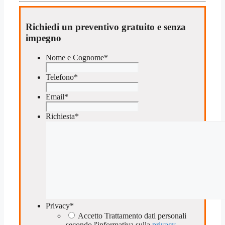
Richiedi un preventivo gratuito e senza
impegno
Nome e Cognome
*
Telefono
*
Email
*
Richiesta
*
Privacy
*
Accetto Trattamento dati personali
secondo l'informativa sulla
privacy