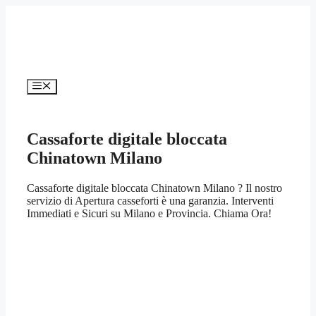
Vai
al
contenuto
Menu
Cassaforte digitale bloccata
Chinatown Milano
Cassaforte digitale bloccata Chinatown Milano ? Il nostro
servizio di Apertura casseforti è una garanzia. Interventi
Immediati e Sicuri su Milano e Provincia. Chiama Ora!