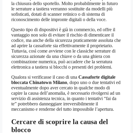
la chiusura dello sportello. Molto probabilmente in futuro
le serrature a tastiera verranno sostituite da modelli più
sofisticati, dotati di scanner retinico o di sistema di
riconoscimento delle impronte digitali o della voce.
Questo tipo di dispositivi è già in commercio, ed offre il
vantaggio non solo di evitare il rischio di dimenticare il
codice, ma anche della sicurezza praticamente assoluta che
ad aprire la cassaforte sia effettivamente il proprietario.
Tuttavia, così come avviene con le classiche serrature di
sicurezza azionate da una chiave o da una ghiera con
combinazione numerica, può accadere che la serratura
elettronica a tastiera si blocchi o presenti dei problemi.
Qualora si verificasse il caso di una
Cassaforte digitale
bloccata Chinatown Milano
, dopo uno o due tentativi ed
eventualmente dopo aver cercato in qualche modo di
capire la causa dell’anomalia, è necessario rivolgersi ad un
servizio di assistenza tecnica, in quanto i tentativi “fai da
te” potrebbero danneggiare irreversibilmente il
meccanismo e renderne del tutto impossibile l’apertura.
Cercare di scoprire la causa del
blocco