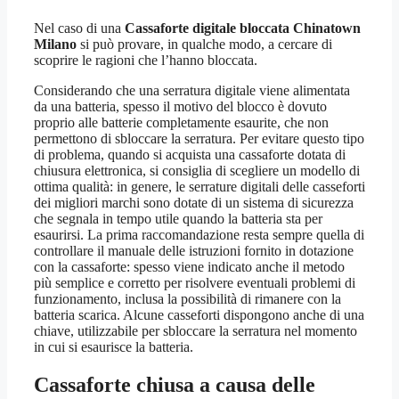
Nel caso di una
Cassaforte digitale bloccata Chinatown
Milano
si può provare, in qualche modo, a cercare di
scoprire le ragioni che l’hanno bloccata.
Considerando che una serratura digitale viene alimentata
da una batteria, spesso il motivo del blocco è dovuto
proprio alle batterie completamente esaurite, che non
permettono di sbloccare la serratura. Per evitare questo tipo
di problema, quando si acquista una cassaforte dotata di
chiusura elettronica, si consiglia di scegliere un modello di
ottima qualità: in genere, le serrature digitali delle casseforti
dei migliori marchi sono dotate di un sistema di sicurezza
che segnala in tempo utile quando la batteria sta per
esaurirsi. La prima raccomandazione resta sempre quella di
controllare il manuale delle istruzioni fornito in dotazione
con la cassaforte: spesso viene indicato anche il metodo
più semplice e corretto per risolvere eventuali problemi di
funzionamento, inclusa la possibilità di rimanere con la
batteria scarica. Alcune casseforti dispongono anche di una
chiave, utilizzabile per sbloccare la serratura nel momento
in cui si esaurisce la batteria.
Cassaforte chiusa a causa delle