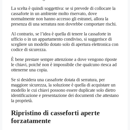
La scelta è quindi soggettiva: se si prevede di collocare la
cassaforte in un ambiente molto riservato, dove
normalmente non hanno accesso gli estranei, allora la
presenza di una serratura non dovrebbe comportare rischi.
Al contrario, se l’idea è quella di tenere la cassaforte in
ufficio o in un appartamento condiviso, si suggerisce di
scegliere un modello dotato solo di apertura elettronica con
codice di sicurezza.
È bene prestare sempre attenzione a dove vengono riposte
le chiavi, poiché non è impossibile che qualcuno riesca ad
ottenerne una copia.
Se si desidera una cassaforte dotata di serratura, per
maggiore sicurezza, la soluzione è quella di acquistare un
modello le cui chiavi possono essere duplicate solo dietro
identificazione e presentazione dei documenti che attestano
la proprietà.
Ripristino di casseforti aperte
forzatamente