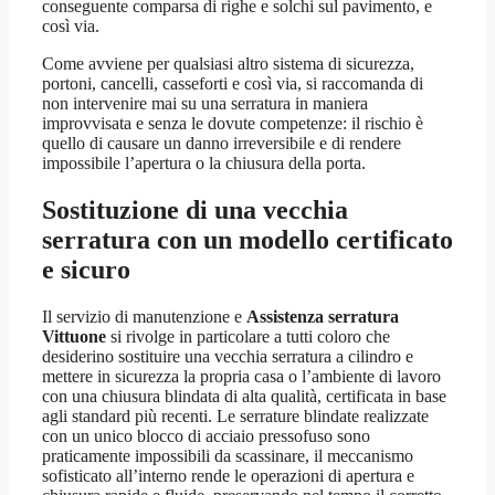
conseguente comparsa di righe e solchi sul pavimento, e
così via.
Come avviene per qualsiasi altro sistema di sicurezza,
portoni, cancelli, casseforti e così via, si raccomanda di
non intervenire mai su una serratura in maniera
improvvisata e senza le dovute competenze: il rischio è
quello di causare un danno irreversibile e di rendere
impossibile l’apertura o la chiusura della porta.
Sostituzione di una vecchia
serratura con un modello certificato
e sicuro
Il servizio di manutenzione e
Assistenza serratura
Vittuone
si rivolge in particolare a tutti coloro che
desiderino sostituire una vecchia serratura a cilindro e
mettere in sicurezza la propria casa o l’ambiente di lavoro
con una chiusura blindata di alta qualità, certificata in base
agli standard più recenti. Le serrature blindate realizzate
con un unico blocco di acciaio pressofuso sono
praticamente impossibili da scassinare, il meccanismo
sofisticato all’interno rende le operazioni di apertura e