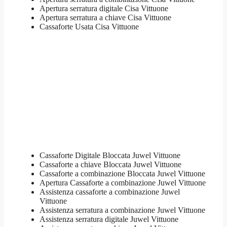
Apertura serratura​ ​digitale​ Cisa Vittuone
​Apertura serratura​ ​a chiave​ Cisa Vittuone
​Cassaforte Usata​ Cisa Vittuone
Cassaforte Digitale Bloccata Juwel Vittuone
Cassaforte a chiave Bloccata Juwel Vittuone
Cassaforte a combinazione Bloccata Juwel Vittuone
​Apertura Cassaforte a combinazione Juwel Vittuone
Assistenza cassaforte a combinazione Juwel
Vittuone
​Assistenza serratura​ ​a combinazione Juwel Vittuone
Assistenza serratura ​digitale Juwel Vittuone