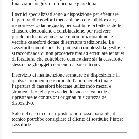
finanziarie, negozi di oreficeria e gioielleria.
I tecnici specializzati sono a disposizione per effettuare
l’apertura di casseforti meccaniche o digitali bloccate,
manomesse o danneggiate, per sostituire la batteria delle
chiusure elettroniche a combinazione, per risolvere
problemi di chiavi incastrate o non funzionanti nelle
vecchie casseforti dotate di serratura tradizionale. Le
casseforti sono dispositivi piuttosto complessi da gestire, e
si raccomanda di non procedere mai ad effettuare tentativi
di forzatura, che potrebbero danneggiare sia la cassaforte
stessa che gli oggetti contenuti al suo interno.
Il servizio di manutenzione serrature è a disposizione in
qualsiasi momento e giorno dell’anno per effettuare
l’apertura di casseforti bloccate utilizzando mezzi e
strumenti idonei e provvedendo successivamente a
ripristinare le condizioni originali di sicurezza del
dispositivo.
Solo nel caso in cui il ripristino non fosse possibile, il
tecnico potrebbe consigliare al cliente di sostituire l’intera
cassaforte.