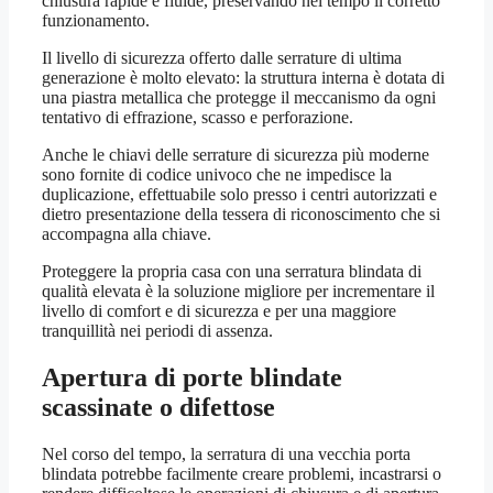
chiusura rapide e fluide, preservando nel tempo il corretto
funzionamento.
Il livello di sicurezza offerto dalle serrature di ultima
generazione è molto elevato: la struttura interna è dotata di
una piastra metallica che protegge il meccanismo da ogni
tentativo di effrazione, scasso e perforazione.
Anche le chiavi delle serrature di sicurezza più moderne
sono fornite di codice univoco che ne impedisce la
duplicazione, effettuabile solo presso i centri autorizzati e
dietro presentazione della tessera di riconoscimento che si
accompagna alla chiave.
Proteggere la propria casa con una serratura blindata di
qualità elevata è la soluzione migliore per incrementare il
livello di comfort e di sicurezza e per una maggiore
tranquillità nei periodi di assenza.
Apertura di porte blindate
scassinate o difettose
Nel corso del tempo, la serratura di una vecchia porta
blindata potrebbe facilmente creare problemi, incastrarsi o