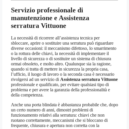
Servizio professionale di
manutenzione e
Assistenza
serratura Vittuone
La necessità di ricorrere all’assistenza tecnica per
sbloccare, aprire o sostituire una serratura può riguardare
diverse occasioni: il meccanismo difettoso, lo smarrimento
o la rottura delle chiavi, la necessità di implementare il
livello di sicurezza o di sostituire un sistema di chiusura
ormai obsoleto, e molto altro. Qualunque sia la ragione,
quando si tratta di mettere in sicurezza la propria casa,
l’ufficio, il luogo di lavoro o la seconda casa è necessario
rivolgersi ad un servizio di
Assistenza serratura Vittuone
professionale e qualificato, per evitare qualsiasi tipo di
problema e per avere la garanzia della professionalità e
della competenza.
Anche una porta blindata è abbastanza probabile che, dopo
un certo numero di anni, dimostri problemi di
funzionamento relativi alla serratura: chiavi che non
ruotano correttamente, meccanismi che si bloccano di
frequente, chiusura e apertura non corretta con la