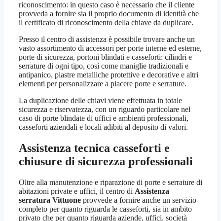
riconoscimento: in questo caso è necessario che il cliente
provveda a fornire sia il proprio documento di identità che
il certificato di riconoscimento della chiave da duplicare.
Presso il centro di assistenza è possibile trovare anche un
vasto assortimento di accessori per porte interne ed esterne,
porte di sicurezza, portoni blindati e casseforti: cilindri e
serrature di ogni tipo, così come maniglie tradizionali e
antipanico, piastre metalliche protettive e decorative e altri
elementi per personalizzare a piacere porte e serrature.
La duplicazione delle chiavi viene effettuata in totale
sicurezza e riservatezza, con un riguardo particolare nel
caso di porte blindate di uffici e ambienti professionali,
casseforti aziendali e locali adibiti al deposito di valori.
Assistenza tecnica casseforti e
chiusure di sicurezza professionali
Oltre alla manutenzione e riparazione di porte e serrature di
abitazioni private e uffici, il centro di
Assistenza
serratura Vittuone
provvede a fornire anche un servizio
completo per quanto riguarda le casseforti, sia in ambito
privato che per quanto riguarda aziende, uffici, società