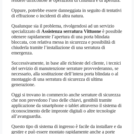
rendere difficoltose le operazioni di chiusura e di apertura.
Oppure, potrebbe essere danneggiata in seguito di tentativi
di effrazione o incidenti di altra natura.
Qualunque sia il problema, rivolgendosi ad un servizio
specializzato di
Assistenza serratura Vittuone
è possibile
ottenere rapidamente l’apertura di una porta blindata
bloccata, con relativa messa in sicurezza e possibilità di
chiuderla tramite l’installazione di una serratura di
emergenza.
Successivamente, in base alle richieste del cliente, i tecnici
del servizio di manutenzione serrature provvederanno, se
necessario, alla sostituzione dell’intera porta blindata o al
montaggio di una serratura di sicurezza di ultima
generazione.
Oggi si trovano in commercio anche serrature di sicurezza
che non prevedono l’uso delle chiavi, gestibili tramite
applicazione da smartphone o tablet attraverso il sistema di
riconoscimento delle impronte digitali o altre tecnologie
all’avanguardia.
Questo tipo di sistema di ingresso è facile da installare e da
gestire e può essere montato rapidamente anche a porte