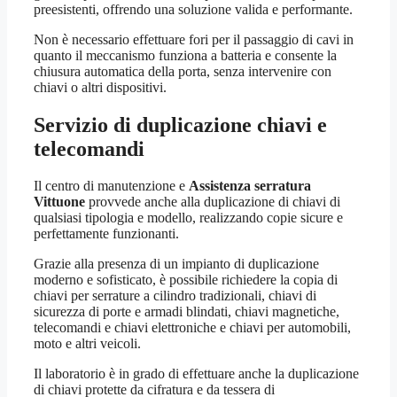
preesistenti, offrendo una soluzione valida e performante.
Non è necessario effettuare fori per il passaggio di cavi in
quanto il meccanismo funziona a batteria e consente la
chiusura automatica della porta, senza intervenire con
chiavi o altri dispositivi.
Servizio di duplicazione chiavi e
telecomandi
Il centro di manutenzione e
Assistenza serratura
Vittuone
provvede anche alla duplicazione di chiavi di
qualsiasi tipologia e modello, realizzando copie sicure e
perfettamente funzionanti.
Grazie alla presenza di un impianto di duplicazione
moderno e sofisticato, è possibile richiedere la copia di
chiavi per serrature a cilindro tradizionali, chiavi di
sicurezza di porte e armadi blindati, chiavi magnetiche,
telecomandi e chiavi elettroniche e chiavi per automobili,
moto e altri veicoli.
Il laboratorio è in grado di effettuare anche la duplicazione
di chiavi protette da cifratura e da tessera di