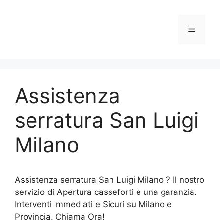
Vai
al
Menu
contenuto
Assistenza
serratura San Luigi
Milano
Assistenza serratura San Luigi Milano ? Il nostro
servizio di Apertura casseforti è una garanzia.
Interventi Immediati e Sicuri su Milano e
Provincia. Chiama Ora!