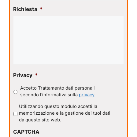
Richiesta
*
Privacy
*
Accetto Trattamento dati personali
secondo l'informativa sulla
privacy
P
Utilizzando questo modulo accetti la
r
memorizzazione e la gestione dei tuoi dati
i
da questo sito web.
v
CAPTCHA
a