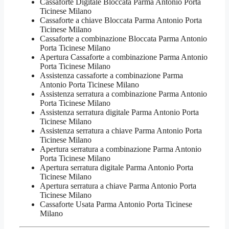
Cassaforte Digitale Bloccata Parma Antonio Porta
Ticinese Milano
Cassaforte a chiave Bloccata Parma Antonio Porta
Ticinese Milano
Cassaforte a combinazione Bloccata Parma Antonio
Porta Ticinese Milano
​Apertura Cassaforte a combinazione Parma Antonio
Porta Ticinese Milano
Assistenza cassaforte a combinazione Parma
Antonio Porta Ticinese Milano
​Assistenza serratura​ ​a combinazione Parma Antonio
Porta Ticinese Milano
Assistenza serratura ​digitale Parma Antonio Porta
Ticinese Milano
Assistenza serratura ​a chiave Parma Antonio Porta
Ticinese Milano
​Apertura serratura​ ​a combinazione Parma Antonio
Porta Ticinese Milano
Apertura serratura​ ​digitale Parma Antonio Porta
Ticinese Milano
​Apertura serratura​ ​a chiave Parma Antonio Porta
Ticinese Milano
​Cassaforte Usata Parma Antonio Porta Ticinese
Milano