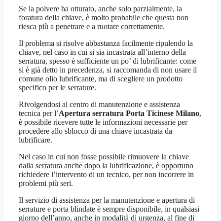
Se la polvere ha otturato, anche solo parzialmente, la
foratura della chiave, è molto probabile che questa non
riesca più a penetrare e a ruotare correttamente.
Il problema si risolve abbastanza facilmente ripulendo la
chiave, nel caso in cui si sia incastrata all’interno della
serratura, spesso è sufficiente un po’ di lubrificante: come
si è già detto in precedenza, si raccomanda di non usare il
comune olio lubrificante, ma di scegliere un prodotto
specifico per le serrature.
Rivolgendosi al centro di manutenzione e assistenza
tecnica per l’
Apertura serratura Porta Ticinese Milano
,
è possibile ricevere tutte le informazioni necessarie per
procedere allo sblocco di una chiave incastrata da
lubrificare.
Nel caso in cui non fosse possibile rimuovere la chiave
dalla serratura anche dopo la lubrificazione, è opportuno
richiedere l’intervento di un tecnico, per non incorrere in
problemi più seri.
Il servizio di assistenza per la manutenzione e apertura di
serrature e porta blindate è sempre disponibile, in qualsiasi
giorno dell’anno, anche in modalità di urgenza, al fine di