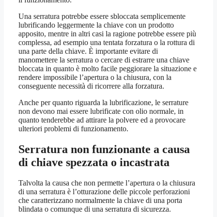
Una serratura potrebbe essere sbloccata semplicemente
lubrificando leggermente la chiave con un prodotto
apposito, mentre in altri casi la ragione potrebbe essere più
complessa, ad esempio una tentata forzatura o la rottura di
una parte della chiave. È importante evitare di
manomettere la serratura o cercare di estrarre una chiave
bloccata in quanto è molto facile peggiorare la situazione e
rendere impossibile l’apertura o la chiusura, con la
conseguente necessità di ricorrere alla forzatura.
Anche per quanto riguarda la lubrificazione, le serrature
non devono mai essere lubrificate con olio normale, in
quanto tenderebbe ad attirare la polvere ed a provocare
ulteriori problemi di funzionamento.
Serratura non funzionante a causa
di chiave spezzata o incastrata
Talvolta la causa che non permette l’apertura o la chiusura
di una serratura è l’otturazione delle piccole perforazioni
che caratterizzano normalmente la chiave di una porta
blindata o comunque di una serratura di sicurezza.