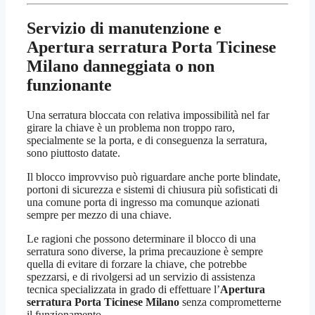
Servizio di manutenzione e
Apertura serratura Porta Ticinese
Milano
danneggiata o non
funzionante
Una serratura bloccata con relativa impossibilità nel far
girare la chiave è un problema non troppo raro,
specialmente se la porta, e di conseguenza la serratura,
sono piuttosto datate.
Il blocco improvviso può riguardare anche porte blindate,
portoni di sicurezza e sistemi di chiusura più sofisticati di
una comune porta di ingresso ma comunque azionati
sempre per mezzo di una chiave.
Le ragioni che possono determinare il blocco di una
serratura sono diverse, la prima precauzione è sempre
quella di evitare di forzare la chiave, che potrebbe
spezzarsi, e di rivolgersi ad un servizio di assistenza
tecnica specializzata in grado di effettuare l’
Apertura
serratura Porta Ticinese Milano
senza comprometterne
il funzionamento.