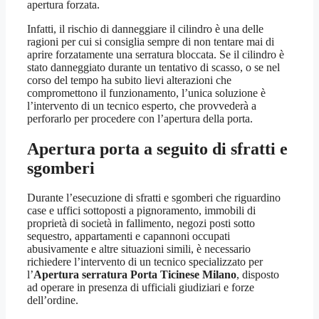
apertura forzata.
Infatti, il rischio di danneggiare il cilindro è una delle
ragioni per cui si consiglia sempre di non tentare mai di
aprire forzatamente una serratura bloccata. Se il cilindro è
stato danneggiato durante un tentativo di scasso, o se nel
corso del tempo ha subito lievi alterazioni che
compromettono il funzionamento, l’unica soluzione è
l’intervento di un tecnico esperto, che provvederà a
perforarlo per procedere con l’apertura della porta.
Apertura porta a seguito di sfratti e
sgomberi
Durante l’esecuzione di sfratti e sgomberi che riguardino
case e uffici sottoposti a pignoramento, immobili di
proprietà di società in fallimento, negozi posti sotto
sequestro, appartamenti e capannoni occupati
abusivamente e altre situazioni simili, è necessario
richiedere l’intervento di un tecnico specializzato per
l’
Apertura serratura Porta Ticinese Milano
, disposto
ad operare in presenza di ufficiali giudiziari e forze
dell’ordine.