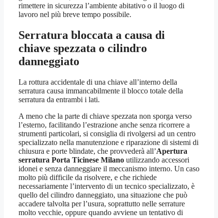
rimettere in sicurezza l’ambiente abitativo o il luogo di
lavoro nel più breve tempo possibile.
Serratura bloccata a causa di
chiave spezzata o cilindro
danneggiato
La rottura accidentale di una chiave all’interno della
serratura causa immancabilmente il blocco totale della
serratura da entrambi i lati.
A meno che la parte di chiave spezzata non sporga verso
l’esterno, facilitando l’estrazione anche senza ricorrere a
strumenti particolari, si consiglia di rivolgersi ad un centro
specializzato nella manutenzione e riparazione di sistemi di
chiusura e porte blindate, che provvederà all’
Apertura
serratura Porta Ticinese Milano
utilizzando accessori
idonei e senza danneggiare il meccanismo interno. Un caso
molto più difficile da risolvere, e che richiede
necessariamente l’intervento di un tecnico specializzato, è
quello del cilindro danneggiato, una situazione che può
accadere talvolta per l’usura, soprattutto nelle serrature
molto vecchie, oppure quando avviene un tentativo di