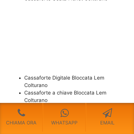
Cassaforte Digitale Bloccata Lem
Colturano
Cassaforte a chiave Bloccata Lem
Colturano
Cassaforte a combinazione Bloccata Lem
Colturano
CHIAMA ORA
WHATSAPP
EMAIL
​Apertura Cassaforte a combinazione Lem
Colturano