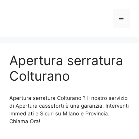
Vai
al
Menu
contenuto
Apertura serratura
Colturano
Apertura serratura Colturano ? Il nostro servizio
di Apertura casseforti è una garanzia. Interventi
Immediati e Sicuri su Milano e Provincia.
Chiama Ora!