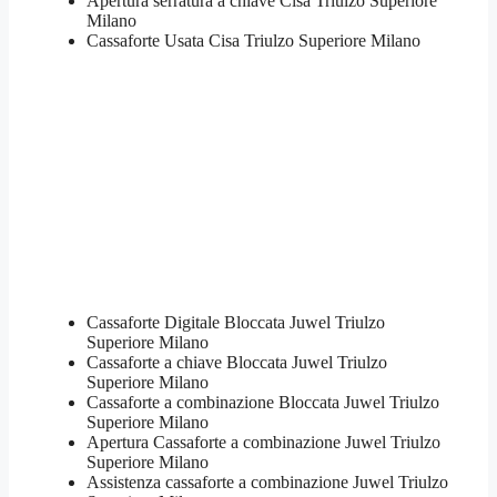
​Apertura serratura​ ​a chiave​ Cisa Triulzo Superiore
Milano
​Cassaforte Usata​ Cisa Triulzo Superiore Milano
Cassaforte Digitale Bloccata Juwel Triulzo
Superiore Milano
Cassaforte a chiave Bloccata Juwel Triulzo
Superiore Milano
Cassaforte a combinazione Bloccata Juwel Triulzo
Superiore Milano
​Apertura Cassaforte a combinazione Juwel Triulzo
Superiore Milano
Assistenza cassaforte a combinazione Juwel Triulzo