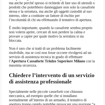
ma anche perché spesso si richiede di fare uso di utensili o
prodotti che potrebbero danneggiare non solo la cassaforte
stessa e la serratura, ma anche gli oggetti custoditi al suo
interno, oltre a costituire un fattore di rischio per
l’incolumità di chi sta effettuando il tentativo di apertura.
È molto importante, quando la cassaforte sembra proprio
non volersi aprire, cercare di non perdere la calma e
provare a capire per quale motivo la serratura si sia
bloccata.
Non è raro che si tratti di un problema facilmente
risolvibile, ma se così non fosse occorre rivolgersi ad un
servizio di assistenza tecnica in grado di effettuare
l’
Apertura Cassaforte Triulzo Superiore Milano
con la
massima sicurezza.
Chiedere l’intervento di un servizio
di assistenza professionale
Specialmente nelle piccole casseforti con chiusura
meccanica, ad esempio quelle che si installano
normalmente all’interno di un armadio, il tentativo di
apertura troppo rapido potrebbe provocare una reazione “a