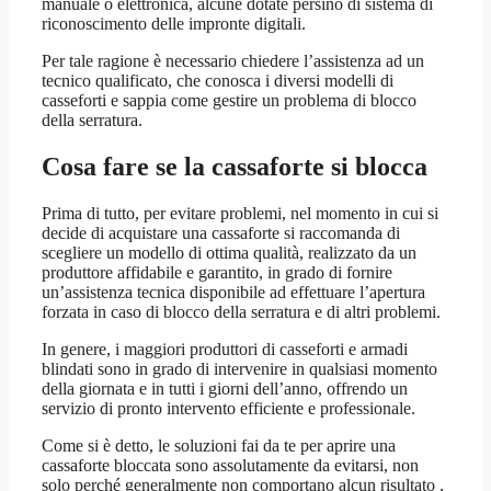
manuale o elettronica, alcune dotate persino di sistema di
riconoscimento delle impronte digitali.
Per tale ragione è necessario chiedere l’assistenza ad un
tecnico qualificato, che conosca i diversi modelli di
casseforti e sappia come gestire un problema di blocco
della serratura.
Cosa fare se la cassaforte si blocca
Prima di tutto, per evitare problemi, nel momento in cui si
decide di acquistare una cassaforte si raccomanda di
scegliere un modello di ottima qualità, realizzato da un
produttore affidabile e garantito, in grado di fornire
un’assistenza tecnica disponibile ad effettuare l’apertura
forzata in caso di blocco della serratura e di altri problemi.
In genere, i maggiori produttori di casseforti e armadi
blindati sono in grado di intervenire in qualsiasi momento
della giornata e in tutti i giorni dell’anno, offrendo un
servizio di pronto intervento efficiente e professionale.
Come si è detto, le soluzioni fai da te per aprire una
cassaforte bloccata sono assolutamente da evitarsi, non
solo perché generalmente non comportano alcun risultato ,