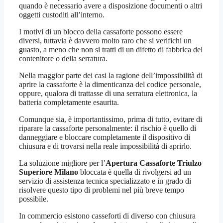
quando è necessario avere a disposizione documenti o altri
oggetti custoditi all’interno.
I motivi di un blocco della cassaforte possono essere
diversi, tuttavia è davvero molto raro che si verifichi un
guasto, a meno che non si tratti di un difetto di fabbrica del
contenitore o della serratura.
Nella maggior parte dei casi la ragione dell’impossibilità di
aprire la cassaforte è la dimenticanza del codice personale,
oppure, qualora di trattasse di una serratura elettronica, la
batteria completamente esaurita.
Comunque sia, è importantissimo, prima di tutto, evitare di
riparare la cassaforte personalmente: il rischio è quello di
danneggiare e bloccare completamente il dispositivo di
chiusura e di trovarsi nella reale impossibilità di aprirlo.
La soluzione migliore per l’
Apertura Cassaforte Triulzo
Superiore Milano
bloccata è quella di rivolgersi ad un
servizio di assistenza tecnica specializzato e in grado di
risolvere questo tipo di problemi nel più breve tempo
possibile.
In commercio esistono casseforti di diverso con chiusura