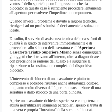
ventosa” dello sportello, con l’impressione che sia
bloccato: in questo caso è sufficiente procedere lentamente
all’apertura per risolvere l’impedimento temporaneo.
Quando invece il problema è dovuto a ragioni tecniche,
rivolgersi ad un professionista è decisamente la soluzione
ideale.
Di solito, il servizio di assistenza tecnica delle cassaforti di
qualità è in grado di intervenire immediatamente e di
provvedere allo sblocco della serratura e all’
Apertura
Cassaforte Triulzo Superiore Milano
senza danneggiare
gli oggetti che si trovano all’interno, oltre a diagnosticare
con precisione la ragione del guasto e a suggerire la
riparazione o la sostituzione completa del dispositivo
bloccato.
L’intervento di sblocco di una cassaforte è piuttosto
complesso e potrebbe risultare anche abbastanza costoso,
in quanto molto diverso dall’apertura o sostituzione di una
serratura o dallo sblocco di una porta blindata.
Aprire una cassaforte richiede esperienza e competenza e
abilità nell’utilizzare strumenti particolari: spesso si tratta di
una vera e propria “forzatura” della serratura bloccata.