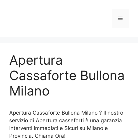
Vai
al
Menu
contenuto
Apertura
Cassaforte Bullona
Milano
Apertura Cassaforte Bullona Milano ? Il nostro
servizio di Apertura casseforti è una garanzia.
Interventi Immediati e Sicuri su Milano e
Provincia. Chiama Ora!