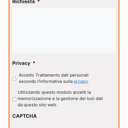
Richiesta
*
Privacy
*
Accetto Trattamento dati personali
secondo l'informativa sulla
privacy
P
Utilizzando questo modulo accetti la
r
memorizzazione e la gestione dei tuoi dati
i
da questo sito web.
v
CAPTCHA
a
c