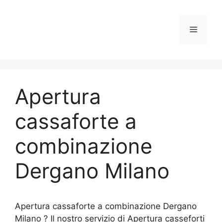
Vai
al
Menu
contenuto
Apertura
cassaforte a
combinazione
Dergano Milano
Apertura cassaforte a combinazione Dergano
Milano ? Il nostro servizio di Apertura casseforti