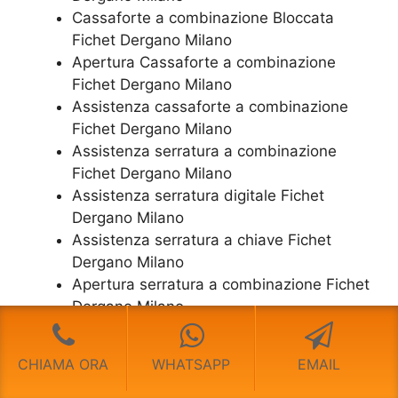
Cassaforte a combinazione Bloccata
Fichet Dergano Milano
​Apertura Cassaforte a combinazione
Fichet Dergano Milano
Assistenza cassaforte a combinazione
Fichet Dergano Milano
​Assistenza serratura​ ​a combinazione
Fichet Dergano Milano
Assistenza serratura ​digitale Fichet
Dergano Milano
Assistenza serratura ​a chiave Fichet
Dergano Milano
​Apertura serratura​ ​a combinazione Fichet
Dergano Milano
Apertura serratura​ ​digitale Fichet
Dergano Milano
CHIAMA ORA
WHATSAPP
EMAIL
​Apertura serratura​ ​a chiave Fichet
Dergano Milano